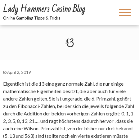
Lady Hammers Casino Blog
Online Gambling Tipps & Tricks
13
April 2, 2019
Eigentlich ist die
13
eine ganz normale Zahl, die nur einige
mathematische Eigenheiten besitzt, die aber auch für viele
andere Zahlen gelten. Sie ist ungerade, die 6. Primzahl, gehört
zu den Fibonacci-Zahlen, bei der sich die jeweils folgende Zahl
durch die Addition der beiden vorherigen Zahlen ergibt: 0, 1, 1,
2, 3, 5, 8, 13, 21…. und ragt höchstens dadurch hervor , dass sie
auch eine Wilson-Primzahl ist, von der bisher nur drei bekannt
(5, 13 und 563) sind (sollte noch ein vierte existieren müsste