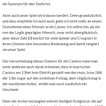
ein Synonym für den Teufel ist.
Aber auch unser Spiel wird davon berührt. Denn grundsätzlich,
und dass empfehle ich euch auch, gehe ich nicht mehr an einem
Dreizehnten eines Monats in ein Casino. Ich selbst bin, als ein
von der Logik geprägter Mensch, zwar nicht abergläubisch,
aber diese Zahl
13
besitzt für viele Spieler und Croupiers in
ihrem Denken eine besondere Bedeutung und damit tangiert
sie unser Spiel.
Die Hervorhebung dieses Datums für die Casinos kann man
unter anderem auch daran erkennen, dass in bayrischen
Casinos am 13ten kein Eintritt gezahlt werden muss, bzw. fällt
der 13te sogar auf den ominösen Freitag, dem Unglückstag in
der westlichen Kultur, erhält man noch zusätzlich ein
Geschenk.
Eines der ersten bezeugten extrem blutigen Ereignisse, die auf