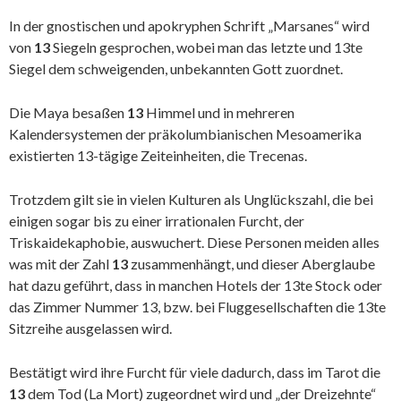
In der gnostischen und apokryphen Schrift „Marsanes“ wird
von
13
Siegeln gesprochen, wobei man das letzte und 13te
Siegel dem schweigenden, unbekannten Gott zuordnet.
Die Maya besaßen
13
Himmel und in mehreren
Kalendersystemen der präkolumbianischen Mesoamerika
existierten 13-tägige Zeiteinheiten, die Trecenas.
Trotzdem gilt sie in vielen Kulturen als Unglückszahl, die bei
einigen sogar bis zu einer irrationalen Furcht, der
Triskaidekaphobie, auswuchert. Diese Personen meiden alles
was mit der Zahl
13
zusammenhängt, und dieser Aberglaube
hat dazu geführt, dass in manchen Hotels der 13te Stock oder
das Zimmer Nummer 13, bzw. bei Fluggesellschaften die 13te
Sitzreihe ausgelassen wird.
Bestätigt wird ihre Furcht für viele dadurch, dass im Tarot die
13
dem Tod (La Mort) zugeordnet wird und „der Dreizehnte“