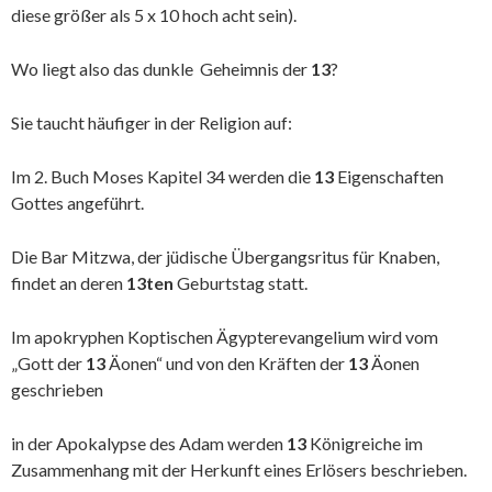
diese größer als 5 x 10 hoch acht sein).
Wo liegt also das dunkle Geheimnis der
13
?
Sie taucht häufiger in der Religion auf:
Im 2. Buch Moses Kapitel 34 werden die
13
Eigenschaften
Gottes angeführt.
Die Bar Mitzwa, der jüdische Übergangsritus für Knaben,
findet an deren
13ten
Geburtstag statt.
Im apokryphen Koptischen Ägypterevangelium wird vom
„Gott der
13
Äonen“ und von den Kräften der
13
Äonen
geschrieben
in der Apokalypse des Adam werden
13
Königreiche im
Zusammenhang mit der Herkunft eines Erlösers beschrieben.