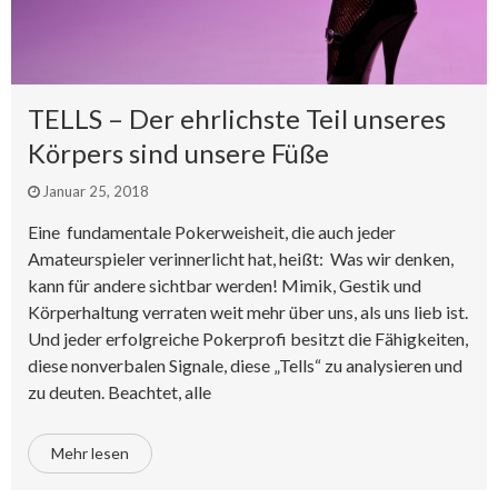
TELLS – Der ehrlichste Teil unseres
Körpers sind unsere Füße
Januar 25, 2018
Eine fundamentale Pokerweisheit, die auch jeder
Amateurspieler verinnerlicht hat, heißt: Was wir denken,
kann für andere sichtbar werden! Mimik, Gestik und
Körperhaltung verraten weit mehr über uns, als uns lieb ist.
Und jeder erfolgreiche Pokerprofi besitzt die Fähigkeiten,
diese nonverbalen Signale, diese „Tells“ zu analysieren und
zu deuten. Beachtet, alle
Mehr lesen