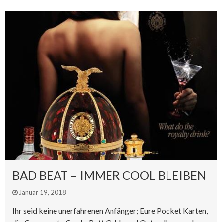
BAD BEAT – IMMER COOL BLEIBEN
Januar 19, 2018
Ihr seid keine unerfahrenen Anfänger; Eure Pocket Karten,