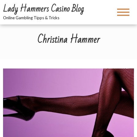
Lady Hammers Casino Blog
Online Gambling Tipps & Tricks
Christina Hammer