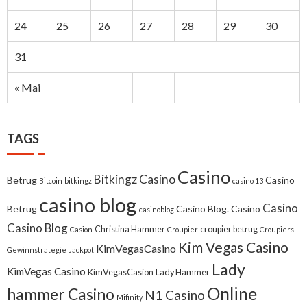
24
25
26
27
28
29
30
31
« Mai
TAGS
Casino
Bitkingz Casino
Betrug
Casino
Bitcoin
bitkingz
casino 13
casino blog
Casino
Betrug
Casino Blog. Casino
casinoblog
Casino Blog
Christina Hammer
croupier betrug
Casion
Croupier
Croupiers
Kim Vegas Casino
KimVegasCasino
Gewinnstrategie
Jackpot
Lady
KimVegas Casino
KimVegasCasion
Lady Hammer
Online
hammer Casino
N1 Casino
Mifinity