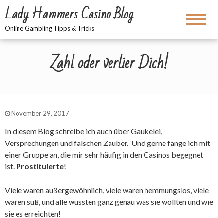
Lady Hammers Casino Blog
Online Gambling Tipps & Tricks
Zahl oder verlier Dich!
November 29, 2017
In diesem Blog schreibe ich auch über Gaukelei,
Versprechungen und falschen Zauber. Und gerne fange ich mit
einer Gruppe an, die mir sehr häufig in den Casinos begegnet
ist.
Prostituierte
!
Viele waren außergewöhnlich, viele waren hemmungslos, viele
waren süß, und alle wussten ganz genau was sie wollten und wie
sie es erreichten!