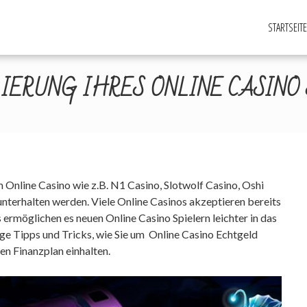
STARTSEITE
IERUNG IHRES ONLINE CASINO 
 Online Casino wie z.B. N1 Casino, Slotwolf Casino, Oshi
nterhalten werden. Viele Online Casinos akzeptieren bereits
ermöglichen es neuen Online Casino Spielern leichter in das
nige Tipps und Tricks, wie Sie um Online Casino Echtgeld
en Finanzplan einhalten.