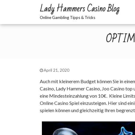
Lady Hammers Casino Blog
Online Gambling Tipps & Tricks
OPTIM
April 21, 2020
Auch mit kleinerem Budget können Sie in einem
Casino, Lady Hammer Casino, Joo Casino top u
eine Mindesteinzahlung von 10€. Kleine Limits 
Online Casino Spiel einzusteigen. Hier sind ei
spielen können und gleichzeitig Ihren begrenzt