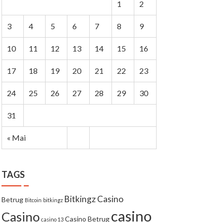
1
2
3
4
5
6
7
8
9
10
11
12
13
14
15
16
17
18
19
20
21
22
23
24
25
26
27
28
29
30
31
« Mai
TAGS
Bitkingz Casino
Betrug
Bitcoin
bitkingz
casino
Casino
Casino Betrug
casino 13