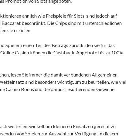
e als Promotion von Slots angeboten.
tionieren ähnlich wie Freispiele für Slots, sind jedoch auf
d Baccarat beschränkt. Die Chips sind mit unterschiedlichen
n sie erzielen.
Spielern einen Teil des Betrags zurück, den sie für das
 Online Casino können die Cashback-Angebote bis zu 100%
hen, lesen Sie immer die damit verbundenen Allgemeinen
tteinsatz sind besonders wichtig, um zu beurteilen, wie viel
ne Casino Bonus und die daraus resultierenden Gewinne
ich weiter entwickelt um kleineren Einsätzen gerecht zu
usenden von Spielen zur Auswahl zur Verfügung. In diesem