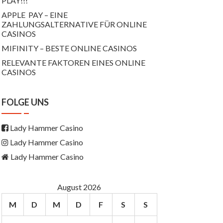
PLAY!!!
APPLE PAY – EINE
ZAHLUNGSALTERNATIVE FÜR ONLINE
CASINOS
MIFINITY – BESTE ONLINE CASINOS
RELEVANTE FAKTOREN EINES ONLINE
CASINOS
FOLGE UNS
Lady Hammer Casino
Lady Hammer Casino
Lady Hammer Casino
August 2026
M
D
M
D
F
S
S