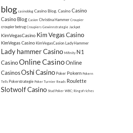
blog
Casino
Casino Blog. Casino
casinoblog
Casino Blog
Christina Hammer
Casion
Croupier
croupier betrug
Croupiers
Gewinnstrategie
Jackpot
Kim Vegas Casino
KimVegasCasino
KimVegas Casino
KimVegasCasion
Lady Hammer
Lady hammer Casino
N1
Mifinity
Online Casino
Casino
Online
Oshi Casino
Casinos
Pokern
Poker
Pokern
Roulette
Pokerstrategie
Tells
Poker Turnier
Reads
Slotwolf Casino
Stud Poker
WBC; Ring of riches