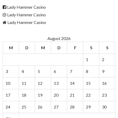
Lady Hammer Casino
Lady Hammer Casino
Lady Hammer Casino
August 2026
M
D
M
D
F
S
S
1
2
3
4
5
6
7
8
9
10
11
12
13
14
15
16
17
18
19
20
21
22
23
24
25
26
27
28
29
30