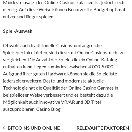
Mindesteinsatz, den Online-Casinos zulassen, ist jedoch recht
niedrig. Auf diese Weise können Benutzer ihr Budget optimal
nutzen und länger spielen.
Spiel-Auswahl
Obwohl auch traditionelle Casinos umfangreiche
Spielrepertoire bieten, sind diese mit Online Casinos nicht zu
vergleichen. Die Anzahl der Spiele, die ein Online-Katalog
enthalten kann, liegen zumindest zwischen 4.000-5.000.
Aufgrund ihrer guten Hardware können sie die Spieleliste
jederzeit erweitern. Beste und modernste aktuelle
Technologie hat die Qualität der Online Casino Ganmes in
beispielloser Weise verbessert und es besteht dazu die
Möglichkeit auch innovative VR/AR und 3D Titel
auszuprobieren.
Casino Blog
Beitragsnavigation
BITCOINS UND ONLINE
RELEVANTE FAKTOREN